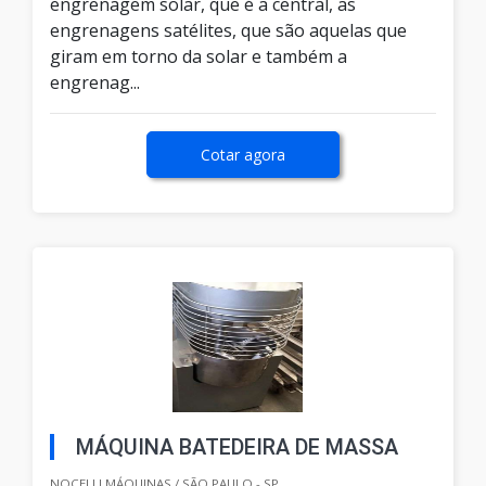
engrenagem solar, que é a central, as
engrenagens satélites, que são aquelas que
giram em torno da solar e também a
engrenag...
Cotar agora
MÁQUINA BATEDEIRA DE MASSA
NOCELLI MÁQUINAS / SÃO PAULO - SP