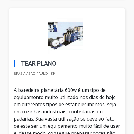
TEAR PLANO
BRASIA / SÃO PAULO - SP
A batedeira planetária 600w é um tipo de
equipamento muito utilizado nos dias de hoje
em diferentes tipos de estabelecimentos, seja
em cozinhas industriais, confeitarias ou
padarias. Sua vasta utilização se deve ao fato
de este ser um equipamento muito fácil de usar
e, desse modo, consegue preparar doces não