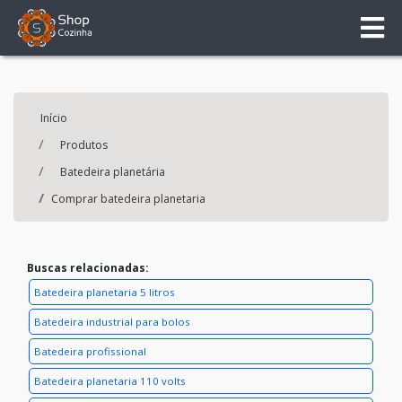
Início
Produtos
Batedeira planetária
Comprar batedeira planetaria
Buscas relacionadas:
Batedeira planetaria 5 litros
Batedeira industrial para bolos
Batedeira profissional
Batedeira planetaria 110 volts