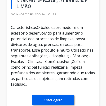
MOINHO DE BAGAÇO LARANJA E
LIMÃO
MOINHOS TIGRE / SÃO PAULO - SP
CaracterísticasO balde espremedor é um
acessório desenvolvido para aumentar o
potencial dos processos de limpeza, possui
divisores de água, prensas, e rodas para
transporte. Esse produto é muito utilizado nas
seguintes aplicações; - Hospitais; - Fábricas; -
Escolas; - Clinicas; - ComérciosFunçãoTem
como principal função realizar a limpeza
profunda dos ambientes, garantindo que todas
as partículas de sujeira sejam retiradas com
facilidad...
Cotar agora