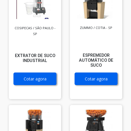
ZUMMO / COTIA - SP
COSIPECAS / SÃO PAULO -
SP
ESPREMEDOR
EXTRATOR DE SUCO
AUTOMÁTICO DE
INDUSTRIAL
SUCO
Cotar agora
Cotar agora