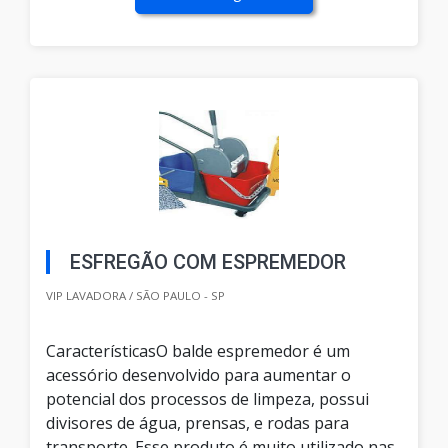
ESFREGÃO COM ESPREMEDOR
VIP LAVADORA / SÃO PAULO - SP
CaracterísticasO balde espremedor é um
acessório desenvolvido para aumentar o
potencial dos processos de limpeza, possui
divisores de água, prensas, e rodas para
transporte. Esse produto é muito utilizado nas