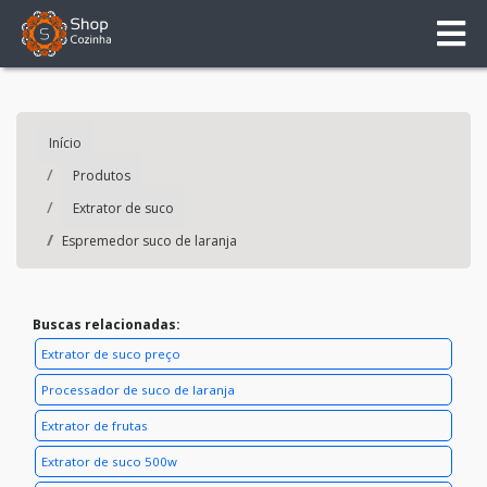
Início
Produtos
Extrator de suco
Espremedor suco de laranja
Buscas relacionadas:
Extrator de suco preço
Processador de suco de laranja
Extrator de frutas
Extrator de suco 500w