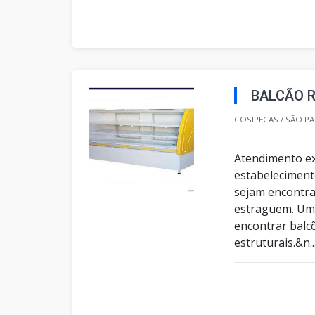
BALCÃO 
COSIPECAS / SÃO PA
Atendimento ex
estabeleciment
sejam encontra
estraguem. Um 
encontrar balcõ
estruturais.&n..