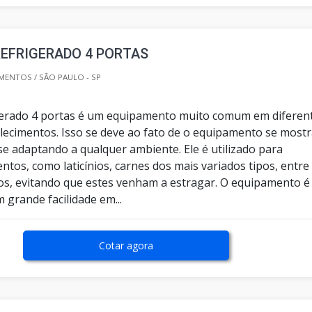
EFRIGERADO 4 PORTAS
MENTOS / SÃO PAULO - SP
gerado 4 portas é um equipamento muito comum em diferen
elecimentos. Isso se deve ao fato de o equipamento se mostr
 se adaptando a qualquer ambiente. Ele é utilizado para
entos, como laticínios, carnes dos mais variados tipos, entre
os, evitando que estes venham a estragar. O equipamento é
grande facilidade em...
Cotar agora