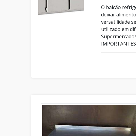
O balcão refrig
deixar aliment
versatilidade s
utilizado em di
Supermercados;
IMPORTANTES 