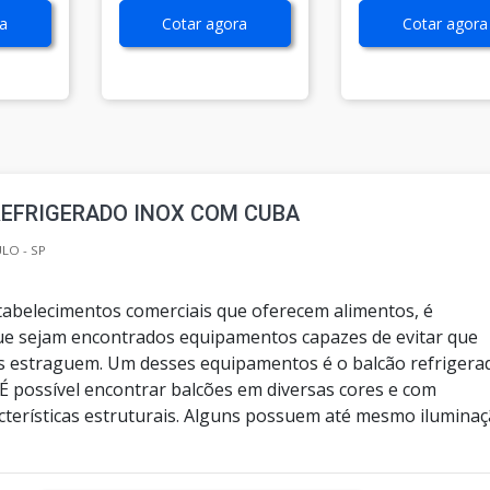
a
Cotar agora
Cotar agora
REFRIGERADO INOX COM CUBA
ULO - SP
tabelecimentos comerciais que oferecem alimentos, é
e sejam encontrados equipamentos capazes de evitar que
s estraguem. Um desses equipamentos é o balcão refrigera
 É possível encontrar balcões em diversas cores e com
acterísticas estruturais. Alguns possuem até mesmo ilumina