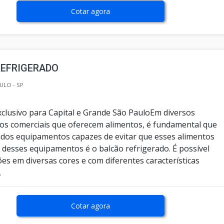
Cotar agora
REFRIGERADO
ULO - SP
clusivo para Capital e Grande São PauloEm diversos
os comerciais que oferecem alimentos, é fundamental que
dos equipamentos capazes de evitar que esses alimentos
desses equipamentos é o balcão refrigerado. É possível
es em diversas cores e com diferentes características
.
Cotar agora