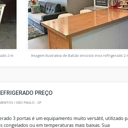
rado 2 m
Imagem ilustrativa de Balcão encosto inox refrigerado 2 
REFRIGERADO PREÇO
MENTOS / SÃO PAULO - SP
erado 3 portas é um equipamento muito versátil, utilizado 
os congelados ou em temperaturas mais baixas. Sua