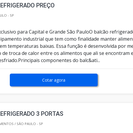
REFRIGERADO PREÇO
ULO - SP
clusivo para Capital e Grande São PauloO balcão refrigera
ipamento industrial que tem como finalidade manter alimen
em temperaturas baixas. Essa função é desenvolvida por m
de troca de calor entre os alimentos que ali se encontram 
resfriado.Principais componentes do balc&ati...
Cotar agora
EFRIGERADO 3 PORTAS
MENTOS / SÃO PAULO - SP