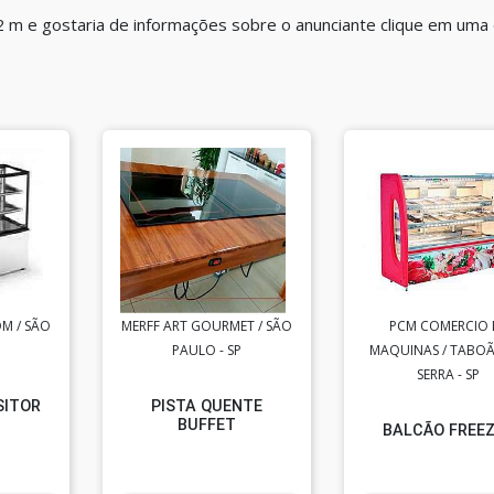
2 m e gostaria de informações sobre o anunciante clique em uma
M / SÃO
MERFF ART GOURMET / SÃO
PCM COMERCIO 
PAULO - SP
MAQUINAS / TABO
SERRA - SP
SITOR
PISTA QUENTE
BUFFET
BALCÃO FREE