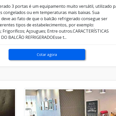
erado 3 portas é um equipamento muito versátil, utilizado 
os congelados ou em temperaturas mais baixas. Sua
e deve ao fato de que o balcão refrigerado consegue ser
ferentes tipos de estabelecimentos, por exemplo:
 Frigoríficos; Açougues; Entre outros.CARACTERÍSTICAS
DO BALCÃO REFRIGERADOEsse t...
Cotar agora