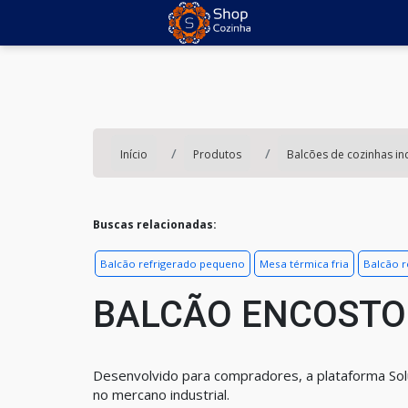
Início
Produtos
Balcões de cozinhas ind
Buscas relacionadas:
Balcão refrigerado pequeno
Mesa térmica fria
Balcão r
BALCÃO ENCOSTO 
Desenvolvido para compradores, a plataforma Sol
no mercano industrial.