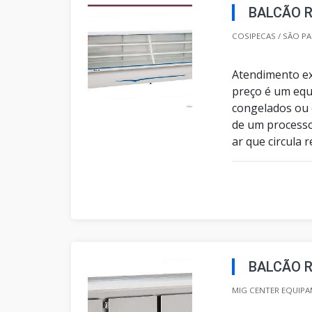
BALCÃO 
COSIPECAS / SÃO PA
Atendimento ex
preço é um equ
congelados ou 
de um processo 
ar que circula 
BALCÃO R
MIG CENTER EQUIPA