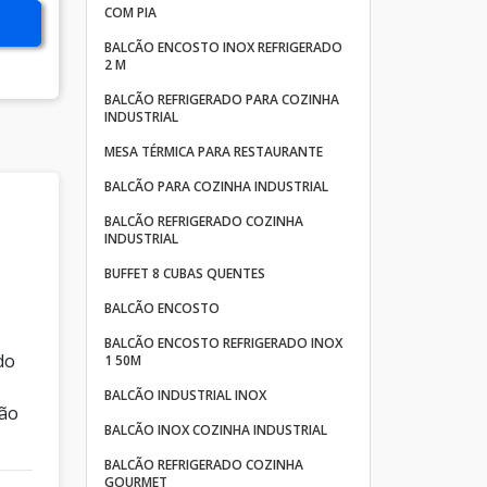
COM PIA
BALCÃO ENCOSTO INOX REFRIGERADO
2 M
BALCÃO REFRIGERADO PARA COZINHA
INDUSTRIAL
MESA TÉRMICA PARA RESTAURANTE
BALCÃO PARA COZINHA INDUSTRIAL
BALCÃO REFRIGERADO COZINHA
INDUSTRIAL
BUFFET 8 CUBAS QUENTES
BALCÃO ENCOSTO
BALCÃO ENCOSTO REFRIGERADO INOX
do
1 50M
BALCÃO INDUSTRIAL INOX
ção
BALCÃO INOX COZINHA INDUSTRIAL
BALCÃO REFRIGERADO COZINHA
GOURMET