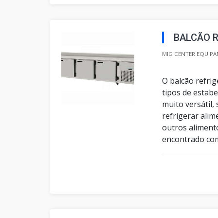
BALCÃO R
MIG CENTER EQUIPA
O balcão refri
tipos de estab
muito versátil,
refrigerar alim
outros aliment
encontrado com 