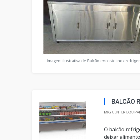
Imagem ilustrativa de Balcão encosto inox refrige
BALCÃO 
MIG CENTER EQUIPA
O balcão refrig
deixar aliment