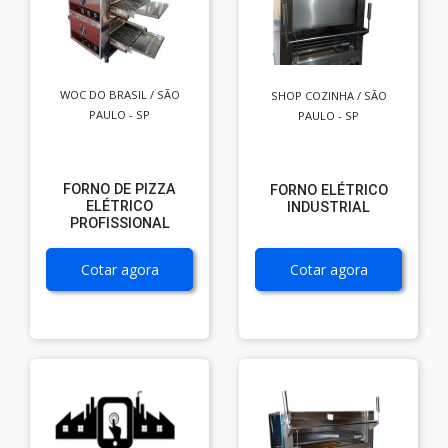
WOC DO BRASIL / SÃO
SHOP COZINHA / SÃO
PAULO - SP
PAULO - SP
FORNO DE PIZZA
FORNO ELÉTRICO
ELÉTRICO
INDUSTRIAL
PROFISSIONAL
Cotar agora
Cotar agora