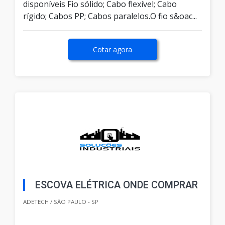
disponíveis Fio sólido; Cabo flexível; Cabo
rígido; Cabos PP; Cabos paralelos.O fio s&oac...
Cotar agora
ESCOVA ELÉTRICA ONDE COMPRAR
ADETECH / SÃO PAULO - SP