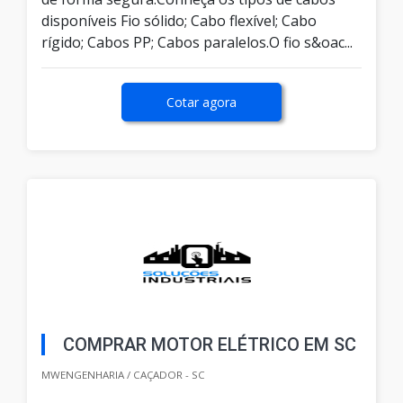
disponíveis Fio sólido; Cabo flexível; Cabo
rígido; Cabos PP; Cabos paralelos.O fio s&oac...
Cotar agora
COMPRAR MOTOR ELÉTRICO EM SC
MWENGENHARIA / CAÇADOR - SC