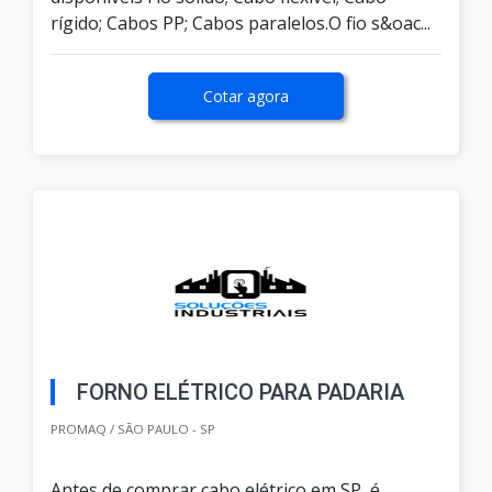
rígido; Cabos PP; Cabos paralelos.O fio s&oac...
Cotar agora
FORNO ELÉTRICO PARA PADARIA
PROMAQ / SÃO PAULO - SP
Antes de comprar cabo elétrico em SP, é