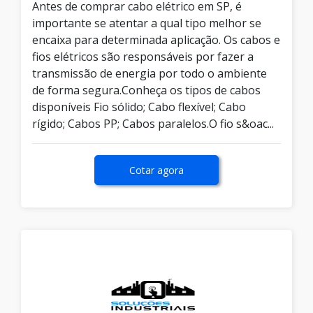
Antes de comprar cabo elétrico em SP, é
importante se atentar a qual tipo melhor se
encaixa para determinada aplicação. Os cabos e
fios elétricos são responsáveis por fazer a
transmissão de energia por todo o ambiente
de forma segura.Conheça os tipos de cabos
disponíveis Fio sólido; Cabo flexível; Cabo
rígido; Cabos PP; Cabos paralelos.O fio s&oac...
Cotar agora