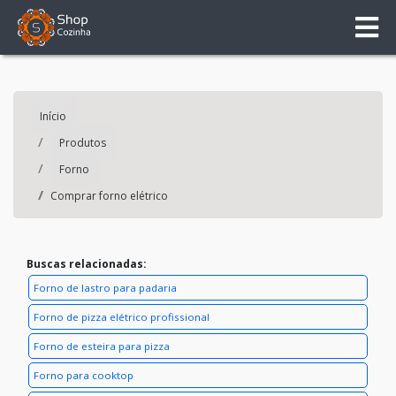
Início
Produtos
Forno
Comprar forno elétrico
Buscas relacionadas:
Forno de lastro para padaria
Forno de pizza elétrico profissional
Forno de esteira para pizza
Forno para cooktop