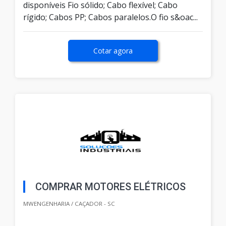
disponíveis Fio sólido; Cabo flexível; Cabo
rígido; Cabos PP; Cabos paralelos.O fio s&oac...
Cotar agora
COMPRAR MOTORES ELÉTRICOS
MWENGENHARIA / CAÇADOR - SC