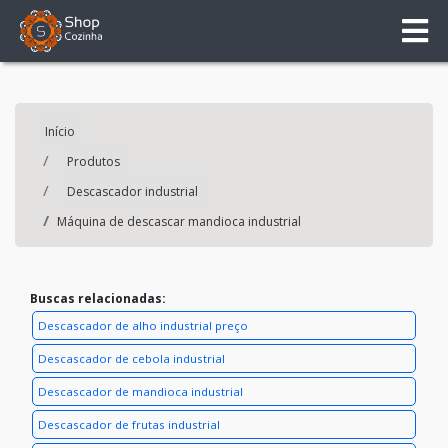
Início
Produtos
Descascador industrial
Máquina de descascar mandioca industrial
Buscas relacionadas:
Descascador de alho industrial preço
Descascador de cebola industrial
Descascador de mandioca industrial
Descascador de frutas industrial