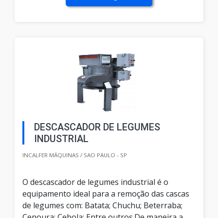
DESCASCADOR DE LEGUMES
INDUSTRIAL
INCALFER MÁQUINAS / SAO PAULO - SP
O descascador de legumes industrial é o
equipamento ideal para a remoção das cascas
de legumes com: Batata; Chuchu; Beterraba;
Cenoura; Cebola; Entre outros.De maneira a