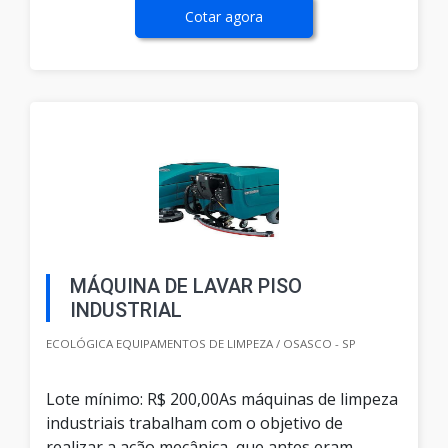
Cotar agora
MÁQUINA DE LAVAR PISO
INDUSTRIAL
ECOLÓGICA EQUIPAMENTOS DE LIMPEZA / OSASCO - SP
Lote mínimo: R$ 200,00As máquinas de limpeza
industriais trabalham com o objetivo de
realizar a ação mecânica, que antes eram