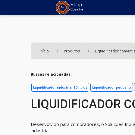
Início
Produtos
Liquidificador comercia
Buscas relacionadas:
Liquidificador industrial 10 litros
Liquidificador pequeno
LIQUIDIFICADOR 
Desenvolvido para compradores, o Soluções Indus
industrial.