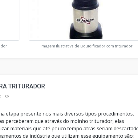
rador
Imagem ilustrativa de Liquidificador com triturador
RA TRITURADOR
 - SP
 etapa presente nos mais diversos tipos procedimentos,
s perceberam que através do moinho triturador, elas
lizar materiais que até pouco tempo atrás seriam descartado
segmentos da indústria que utilizam esse equipamento são: