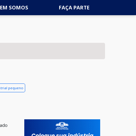
EM SOMOS
FAÇA PARTE
strial pequeno
cado