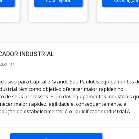
a
Cotar agora
Cotar agora
ICADOR INDUSTRIAL
ULO - SP
clusivo para Capital e Grande São PauloOs equipamentos d
dustrial têm como objetivo oferecer maior rapidez no
o de seus processos. E um dos equipamentos industriais q
ecer maior rapidez, agilidade e, consequentemente, a
dução do estabelecimento, é o liquidificador industrial.A