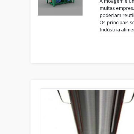
A moagem é uma
muitas empresa
poderiam reuti
Os principais 
Indústria alimen