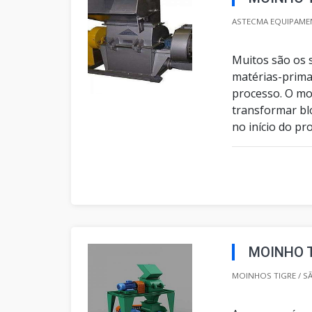
ASTECMA EQUIPAMEN
Muitos são os 
matérias-prima
processo. O mo
transformar bl
no início do pr
MOINHO 
MOINHOS TIGRE / SÃ