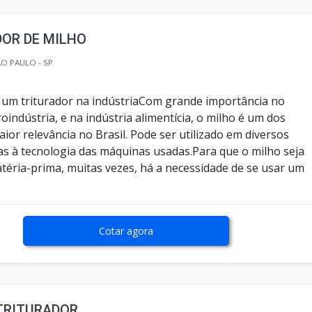
OR DE MILHO
O PAULO - SP
 um triturador na indústriaCom grande importância no
indústria, e na indústria alimentícia, o milho é um dos
ior relevância no Brasil. Pode ser utilizado em diversos
as à tecnologia das máquinas usadas.Para que o milho seja
éria-prima, muitas vezes, há a necessidade de se usar um
Cotar agora
TRITURADOR