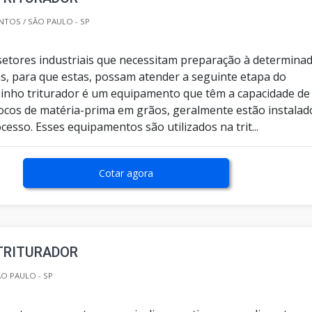
TOS / SÃO PAULO - SP
setores industriais que necessitam preparação à determina
s, para que estas, possam atender a seguinte etapa do
inho triturador é um equipamento que têm a capacidade de
ocos de matéria-prima em grãos, geralmente estão instalad
ocesso. Esses equipamentos são utilizados na trit...
Cotar agora
TRITURADOR
O PAULO - SP