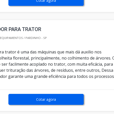
Cotar agora
DOR PARA TRATOR
EQUIPAMENTOS / PARDINHO - SP
ara trator é uma das máquinas que mais dá auxilio nos
lheita florestal, principalmente, no colhimento de árvores. 
 ser facilmente acoplado no trator, com muita eficácia, para
er trituração das árvores, de resíduos, entre outros, Dessa
rador garante uma grande eficiência para todos os processo
Cotar agora