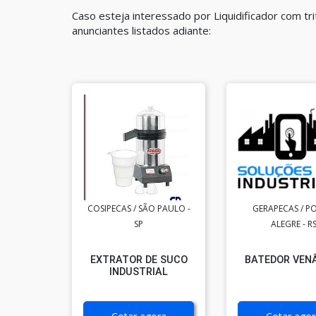
Caso esteja interessado por Liquidificador com t
anunciantes listados adiante:
COSIPECAS / SÃO PAULO -
GERAPECAS / P
SP
ALEGRE - R
EXTRATOR DE SUCO
BATEDOR VEN
INDUSTRIAL