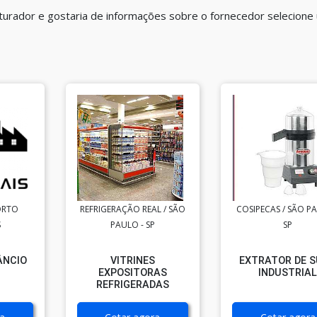
riturador e gostaria de informações sobre o fornecedor selecion
ORTO
REFRIGERAÇÃO REAL / SÃO
COSIPECAS / SÃO P
S
PAULO - SP
SP
ÂNCIO
VITRINES
EXTRATOR DE 
EXPOSITORAS
INDUSTRIA
REFRIGERADAS