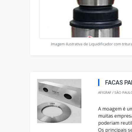
Imagem ilustrativa de Liquidificador com tritu
FACAS PA
AFIGRAF / SÃO PAULO
A moagem é uma
muitas empresa
poderiam reuti
Os principais 