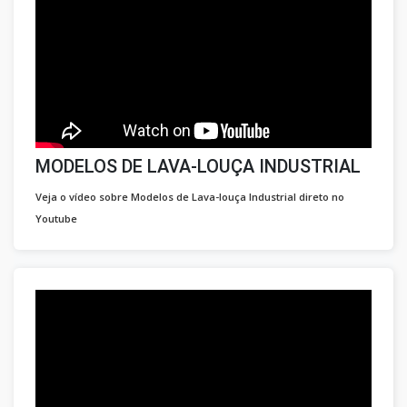
MODELOS DE LAVA-LOUÇA INDUSTRIAL
Veja o vídeo sobre Modelos de Lava-louça Industrial direto no
Youtube