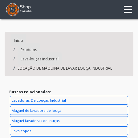
Início
Produtos
Lava-louças industrial
LOCAÇÃO DE MÁQUINA DE LAVAR LOUÇA INDUSTRIAL
Buscas relacionadas:
Lavadoras De Louças Industrial
Aluguel de lavadora de louça
Aluguel lavadoras de louças
Lava copos