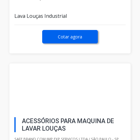
Lava Louças Industrial
Cotar agora
ACESSÓRIOS PARA MAQUINA DE
LAVAR LOUÇAS
SAFE BRAND COM IMP EXP SERVIÇOS LTDA / SÃO PAULO - SP