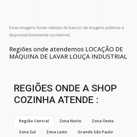
Estas imagens foram obtidas de bancos de imagens públicas e
disponível livremente na internet.
Regiões onde atendemos LOCAÇÃO DE
MÁQUINA DE LAVAR LOUÇA INDUSTRIAL
REGIÕES ONDE A SHOP
COZINHA ATENDE :
Região Central
Zona Norte
Zona Oeste
Zona Sul
Zona Leste
Grande São Paulo