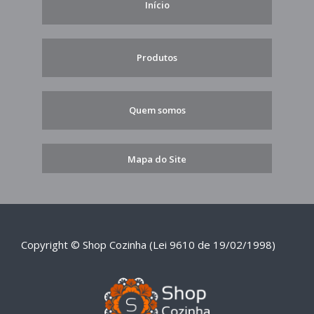
Início
Produtos
Quem somos
Mapa do Site
Copyright © Shop Cozinha (Lei 9610 de 19/02/1998)