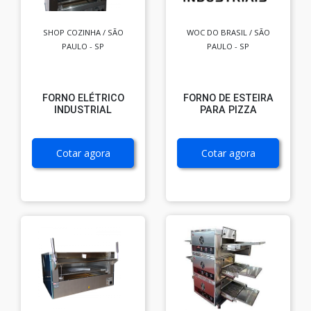
SHOP COZINHA / SÃO
WOC DO BRASIL / SÃO
PAULO - SP
PAULO - SP
FORNO ELÉTRICO
FORNO DE ESTEIRA
INDUSTRIAL
PARA PIZZA
Cotar agora
Cotar agora