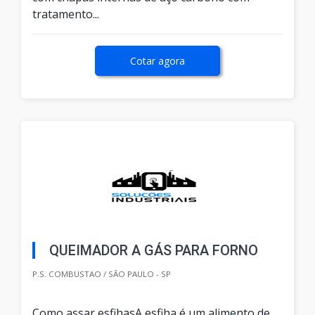
tratamento...
Cotar agora
QUEIMADOR A GÁS PARA FORNO
P.S. COMBUSTAO / SÃO PAULO - SP
Como assar esfihasA esfiha é um alimento de