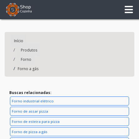
Início
Produtos
Forno
Forno a gás
Buscas relacionadas:
Forno industrial elétrico
Forno de assar pizza
Forno de esteira para pizza
Forno de pizza a gás