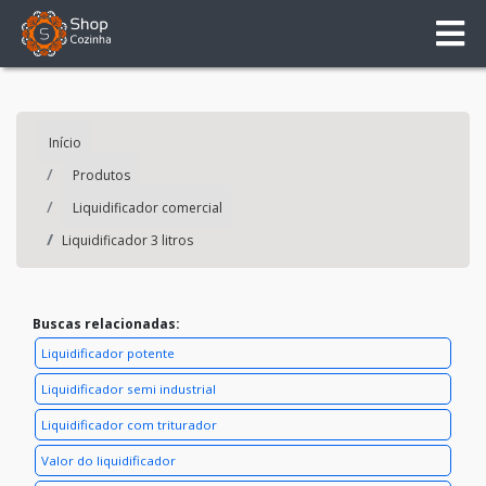
Início
Produtos
Liquidificador comercial
Liquidificador 3 litros
Buscas relacionadas:
Liquidificador potente
Liquidificador semi industrial
Liquidificador com triturador
Valor do liquidificador