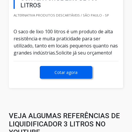
LITROS
ALTERNATIVA PRODUTOS DESCARTÁVEIS / SÃO PAULO - SP
O saco de lixo 100 litros é um produto de alta
resistência e muita praticidade para ser
utilizado, tanto em locais pequenos quanto nas
grandes indústrias.Solicite já seu orçamento!
Cotar agora
VEJA ALGUMAS REFERÊNCIAS DE
LIQUIDIFICADOR 3 LITROS NO