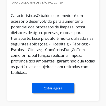
FAMA CONDOMINIOS / SÃO PAULO - SP
CaracterísticasO balde espremedor é um
acessório desenvolvido para aumentar o
potencial dos processos de limpeza, possui
divisores de água, prensas, e rodas para
transporte. Esse produto é muito utilizado nas
seguintes aplicações; - Hospitais; - Fábricas; -
Escolas; - Clinicas; - ComérciosFunçãoTem
como principal função realizar a limpeza
profunda dos ambientes, garantindo que todas
as partículas de sujeira sejam retiradas com
facilidad...
Cotar agora