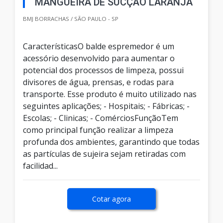
MANGUEIRA DE SUCÇÃO LARANJA
BMJ BORRACHAS / SÃO PAULO - SP
CaracterísticasO balde espremedor é um
acessório desenvolvido para aumentar o
potencial dos processos de limpeza, possui
divisores de água, prensas, e rodas para
transporte. Esse produto é muito utilizado nas
seguintes aplicações; - Hospitais; - Fábricas; -
Escolas; - Clinicas; - ComérciosFunçãoTem
como principal função realizar a limpeza
profunda dos ambientes, garantindo que todas
as partículas de sujeira sejam retiradas com
facilidad...
Cotar agora