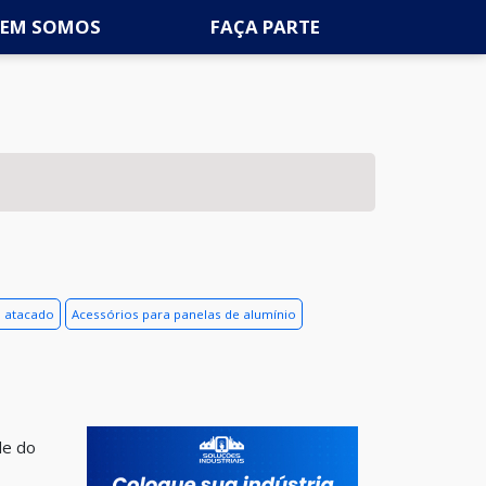
EM SOMOS
FAÇA PARTE
o atacado
Acessórios para panelas de alumínio
de do