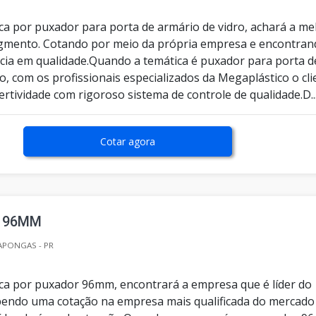
a por puxador para porta de armário de vidro, achará a me
gmento. Cotando por meio da própria empresa e encontran
cia em qualidade.Quando a temática é puxador para porta d
o, com os profissionais especializados da Megaplástico o cli
rtividade com rigoroso sistema de controle de qualidade.D..
Cotar agora
 96MM
APONGAS - PR
a por puxador 96mm, encontrará a empresa que é líder do
endo uma cotação na empresa mais qualificada do mercado