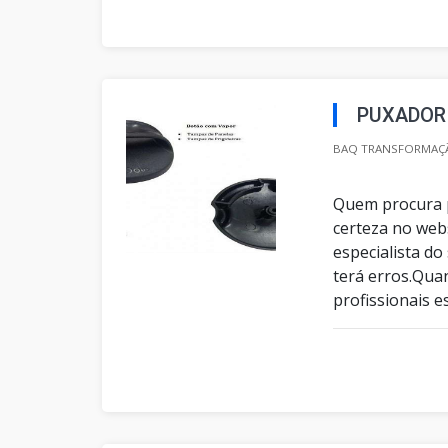
PUXADOR 
BAQ TRANSFORMAÇÃ
Quem procura p
certeza no web
especialista do
terá erros.Qua
profissionais e