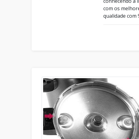
conhecendo a l
com os melhore
qualidade com 9