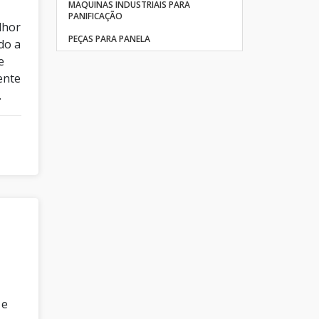
MAQUINAS INDUSTRIAIS PARA
PANIFICAÇÃO
lhor
PEÇAS PARA PANELA
do a
e
ente
.
 e