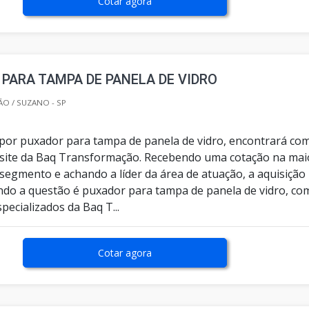
Cotar agora
PARA TAMPA DE PANELA DE VIDRO
O / SUZANO - SP
or puxador para tampa de panela de vidro, encontrará co
site da Baq Transformação. Recebendo uma cotação na mai
 segmento e achando a líder da área de atuação, a aquisição
ndo a questão é puxador para tampa de panela de vidro, co
specializados da Baq T...
Cotar agora