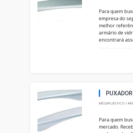
Para quem busc
empresa do se
melhor referên
armário de vidr
encontrará asse
PUXADOR
MEGAPLÁSTICO / AR
Para quem busc
mercado. Receb