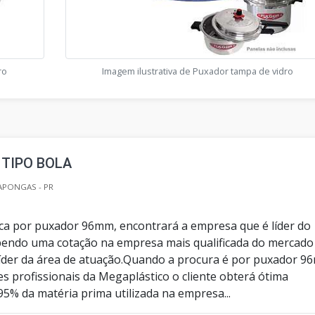
ro
Imagem ilustrativa de Puxador tampa de vidro
 TIPO BOLA
APONGAS - PR
a por puxador 96mm, encontrará a empresa que é líder do
endo uma cotação na empresa mais qualificada do mercado
íder da área de atuação.Quando a procura é por puxador 9
s profissionais da Megaplástico o cliente obterá ótima
5% da matéria prima utilizada na empresa...