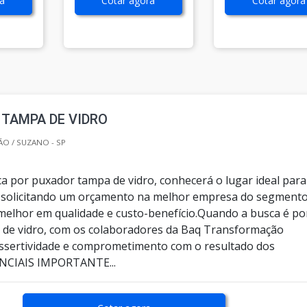
a
Cotar agora
Cotar agora
TAMPA DE VIDRO
O / SUZANO - SP
a por puxador tampa de vidro, conhecerá o lugar ideal para
 solicitando um orçamento na melhor empresa do segmento
melhor em qualidade e custo-benefício.Quando a busca é po
de vidro, com os colaboradores da Baq Transformação
ssertividade e comprometimento com o resultado dos
ENCIAIS IMPORTANTE...