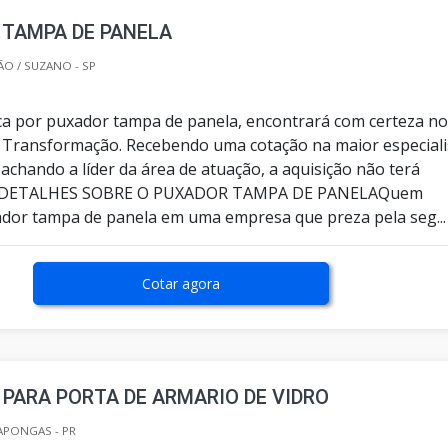
 TAMPA DE PANELA
O / SUZANO - SP
a por puxador tampa de panela, encontrará com certeza n
 Transformação. Recebendo uma cotação na maior especiali
achando a líder da área de atuação, a aquisição não terá
 DETALHES SOBRE O PUXADOR TAMPA DE PANELAQuem
ador tampa de panela em uma empresa que preza pela seg...
Cotar agora
PARA PORTA DE ARMARIO DE VIDRO
APONGAS - PR