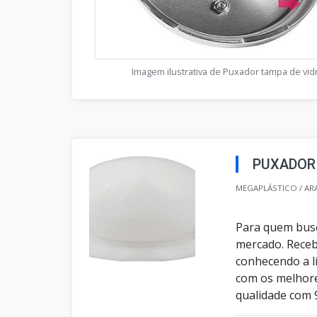
Imagem ilustrativa de Puxador tampa de vid
PUXADOR
MEGAPLÁSTICO / AR
Para quem busc
mercado. Receb
conhecendo a l
com os melhore
qualidade com 9