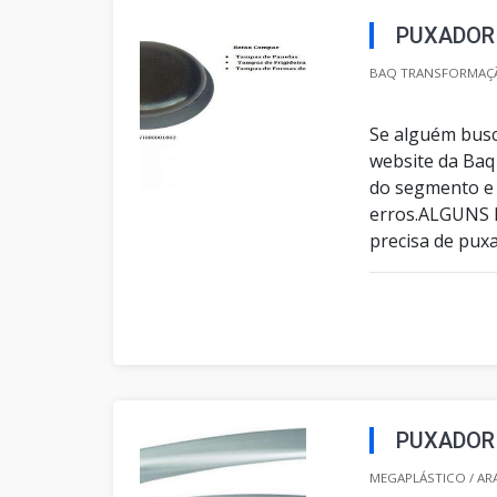
PUXADOR
BAQ TRANSFORMAÇÃ
Se alguém busc
website da Baq
do segmento e 
erros.ALGUNS
precisa de pux
PUXADOR 
MEGAPLÁSTICO / AR