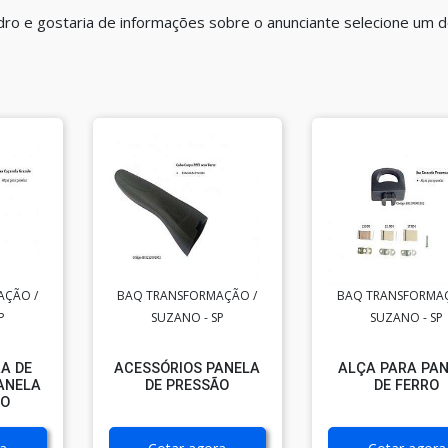
ro e gostaria de informações sobre o anunciante selecione um 
AÇÃO /
BAQ TRANSFORMAÇÃO /
BAQ TRANSFORMAÇ
P
SUZANO - SP
SUZANO - SP
A DE
ACESSÓRIOS PANELA
ALÇA PARA PA
ANELA
DE PRESSÃO
DE FERRO
ÃO