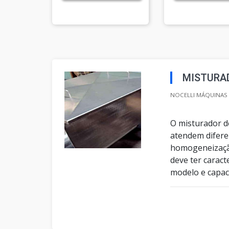
MISTURA
NOCELLI MÁQUINAS 
O misturador de
atendem difere
homogeneização
deve ter caract
modelo e capac