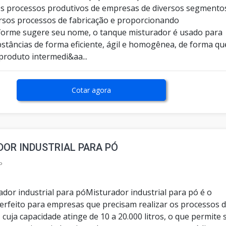
 os processos produtivos de empresas de diversos segmento
versos processos de fabricação e proporcionando
forme sugere seu nome, o tanque misturador é usado para
bstâncias de forma eficiente, ágil e homogênea, de forma qu
produto intermedi&aa...
Cotar agora
OR INDUSTRIAL PARA PÓ
P
ador industrial para póMisturador industrial para pó é o
rfeito para empresas que precisam realizar os processos 
 cuja capacidade atinge de 10 a 20.000 litros, o que permite 