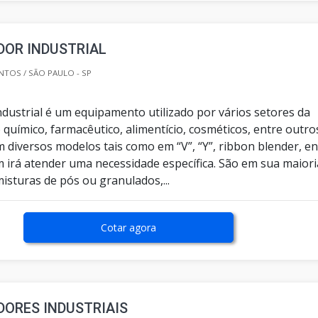
DOR INDUSTRIAL
TOS / SÃO PAULO - SP
ndustrial é um equipamento utilizado por vários setores da
 químico, farmacêutico, alimentício, cosméticos, entre outro
 diversos modelos tais como em “V”, “Y”, ribbon blender, en
m irá atender uma necessidade específica. São em sua maiori
isturas de pós ou granulados,...
Cotar agora
ORES INDUSTRIAIS