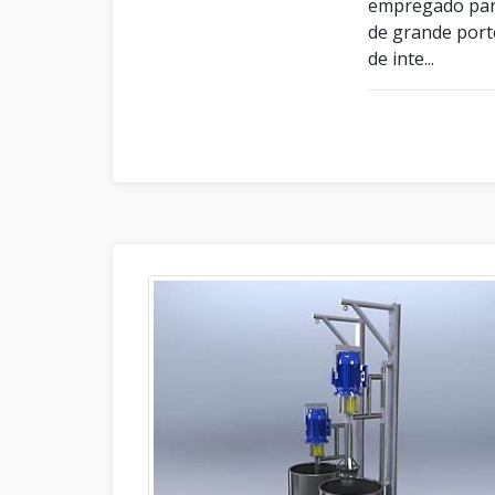
empregado para
de grande porte
de inte...