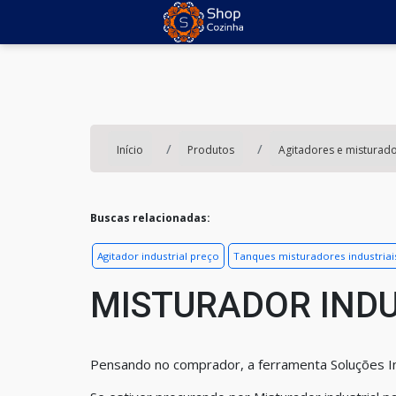
Início
Produtos
Agitadores e misturado
Buscas relacionadas:
Agitador industrial preço
Tanques misturadores industriai
MISTURADOR INDU
Pensando no comprador, a ferramenta Soluções In