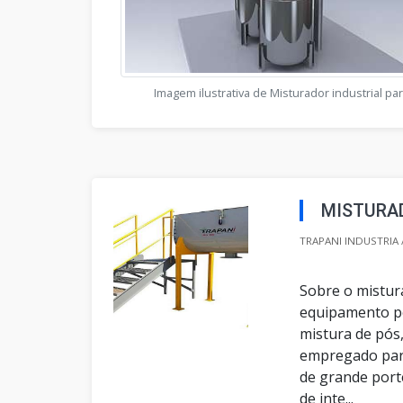
Imagem ilustrativa de Misturador industrial pa
MISTURAD
TRAPANI INDUSTRIA /
Sobre o mistur
equipamento pe
mistura de pós,
empregado para
de grande porte
de inte...