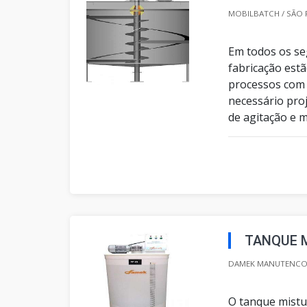
MOBILBATCH / SÃO 
Em todos os se
fabricação estã
processos com 
necessário pro
de agitação e 
TANQUE 
DAMEK MANUTENCOES
O tanque mistu