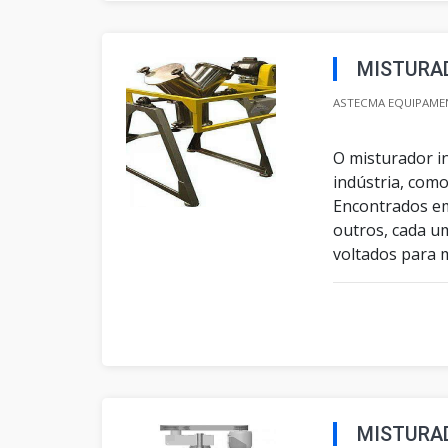
MISTURA
ASTECMA EQUIPAMEN
O misturador i
indústria, como
Encontrados em
outros, cada u
voltados para m
MISTURAD