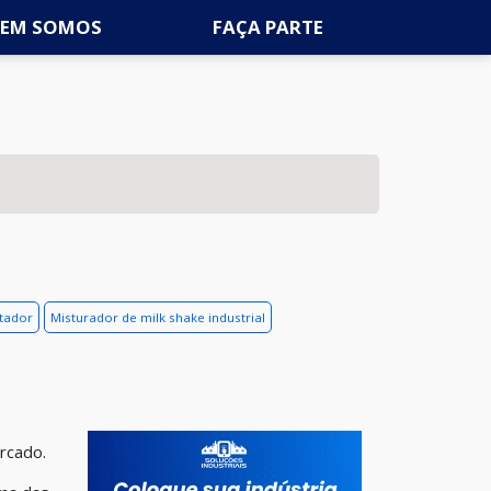
EM SOMOS
FAÇA PARTE
tador
Misturador de milk shake industrial
rcado.