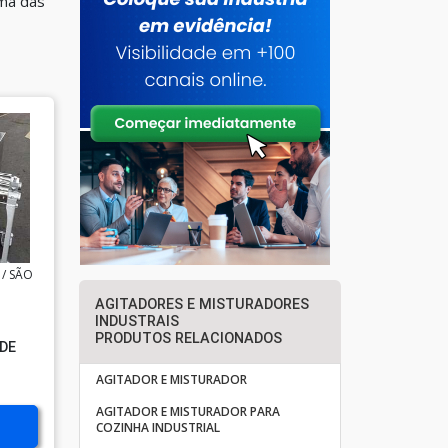
uma das
/ SÃO
AGITADORES E MISTURADORES
INDUSTRAIS
PRODUTOS RELACIONADOS
DE
AGITADOR E MISTURADOR
AGITADOR E MISTURADOR PARA
COZINHA INDUSTRIAL