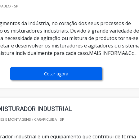
PAULO - SP
gmentos da indústria, no coração dos seus processos de
o os misturadores industriais. Devido à grande variedade d
a necessidade de agitação ou mistura de produtos torna-se
jetar e desenvolver os misturadores e agitadores ou sistem
mistura individualmente para cada caso.MAIS INFORMA&Cc...
Cotar agora
MISTURADOR INDUSTRIAL
 E MONTAGENS / CARAPICUIBA - SP
rador industrial é um equipamento que contribui de forma