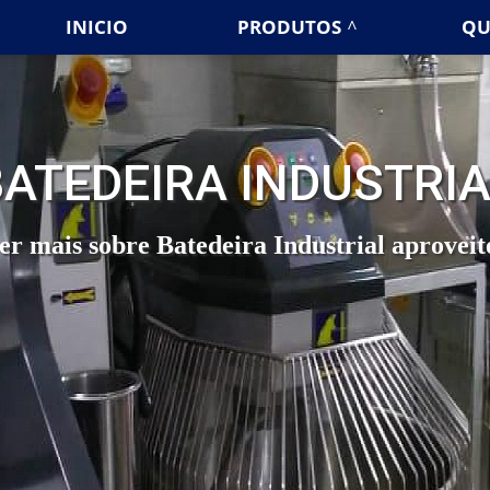
INICIO
PRODUTOS
QU
BATEDEIRA INDUSTRIA
er mais sobre Batedeira Industrial aproveit