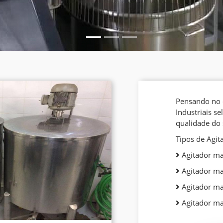
Pensando no 
Industriais s
qualidade do s
Tipos de Agita
Agitador ma
Agitador ma
Agitador ma
Agitador ma