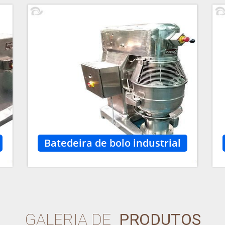
Batedeira de bolo industrial
GALERIA DE
PRODUTOS