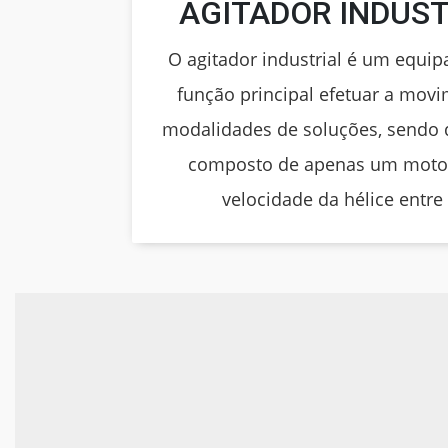
AGITADOR INDUST
O agitador industrial é um equ
função principal efetuar a mov
modalidades de soluções, sendo
composto de apenas um motor 
velocidade da hélice entre