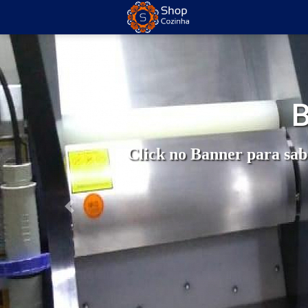
Click no Banner para sab
Anterior