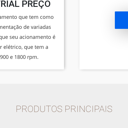
RIAL PREÇO
ipamento que tem como
imentação de variadas
 que seu acionamento é
elétrico, que tem a
 900 e 1800 rpm.
PRODUTOS PRINCIPAIS